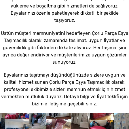
yükleme ve boşaltma gibi hizmetleri de sağlıyoruz.
Eşyalarınızı özenle paketleyerek dikkatli bir şekilde
taşıyoruz.
Üstün müşteri memnuniyetini hedefleyen Çorlu Parça Eşya
Taşımacılık olarak, zamanında teslimat, uygun fiyatlar ve
güvenilirlik gibi faktörleri dikkate alıyoruz. Her taşıma işini
ayrıca değerlendiriyor ve müşterilerimize uygun çözümler
sunuyoruz.
Eşyalarınızı taşıtmayı düşündüğünüzde sizlere uygun ve
kaliteli hizmet sunan Çorlu Parça Eşya Taşımacılık olarak,
profesyonel ekibimizle sizleri memnun etmek için hizmet
vermekten mutluluk duyarız. Detaylı bilgi ve fiyat teklifi için
bizimle iletişime geçebilirsiniz.