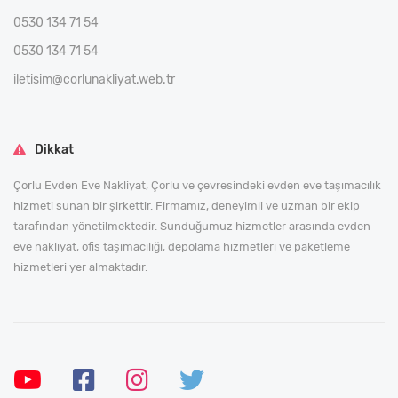
0530 134 71 54
0530 134 71 54
iletisim@corlunakliyat.web.tr
Dikkat
Çorlu Evden Eve Nakliyat, Çorlu ve çevresindeki evden eve taşımacılık
hizmeti sunan bir şirkettir. Firmamız, deneyimli ve uzman bir ekip
tarafından yönetilmektedir. Sunduğumuz hizmetler arasında evden
eve nakliyat, ofis taşımacılığı, depolama hizmetleri ve paketleme
hizmetleri yer almaktadır.