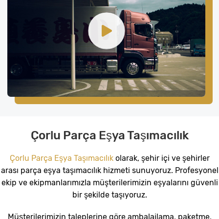
Çorlu Parça Eşya Taşımacılık
Çorlu Parça Eşya Taşımacılık
olarak, şehir içi ve şehirler
arası parça eşya taşımacılık hizmeti sunuyoruz. Profesyonel
ekip ve ekipmanlarımızla müşterilerimizin eşyalarını güvenli
bir şekilde taşıyoruz.
Müşterilerimizin taleplerine göre ambalajlama, paketme,