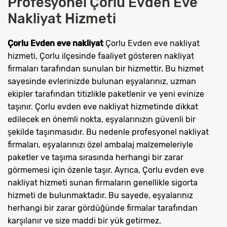
Profesyonel
Çorlu Evden Eve
Nakliyat
Hizmeti
Çorlu Evden eve nakliyat
Çorlu Evden eve nakliyat
hizmeti, Çorlu ilçesinde faaliyet gösteren nakliyat
firmaları tarafından sunulan bir hizmettir. Bu hizmet
sayesinde evlerinizde bulunan eşyalarınız, uzman
ekipler tarafından titizlikle paketlenir ve yeni evinize
taşınır. Çorlu evden eve nakliyat hizmetinde dikkat
edilecek en önemli nokta, eşyalarınızın güvenli bir
şekilde taşınmasıdır. Bu nedenle profesyonel nakliyat
firmaları, eşyalarınızı özel ambalaj malzemeleriyle
paketler ve taşıma sırasında herhangi bir zarar
görmemesi için özenle taşır. Ayrıca, Çorlu evden eve
nakliyat hizmeti sunan firmaların genellikle sigorta
hizmeti de bulunmaktadır. Bu sayede, eşyalarınız
herhangi bir zarar gördüğünde firmalar tarafından
karşılanır ve size maddi bir yük getirmez.