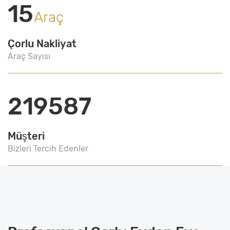
15
Araç
Çorlu Nakliyat
Araç Sayısı
219587
Müşteri
Bizleri Tercih Edenler