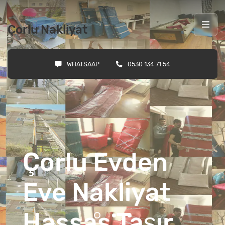
Çorlu Nakliyat
WHATSAAP
0530 134 71 54
Çorlu Evden
Eve Nakliyat
Hassas Taşır