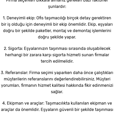
Firma seçerken dikkate almanız gereken bazı faktörler
şunlardır:
1. Deneyimli ekip: Ofis taşımacılığı birçok detay gerektiren
bir iş olduğu için deneyimli bir ekip önemlidir. Ekip, eşyaları
doğru bir şekilde paketler, montaj ve demontaj işlemlerini
doğru şekilde yapar.
2. Sigorta: Eşyalarınızın taşınması sırasında oluşabilecek
herhangi bir zarara karşı sigorta hizmeti sunan firmalar
tercih edilmelidir.
3. Referanslar: Firma seçimi yaparken daha önce çalıştıkları
müşterilerin referanslarını değerlendirebilirsiniz. Müşteri
yorumları, firmanın hizmet kalitesi hakkında fikir edinmenizi
sağlar.
4. Ekipman ve araçlar: Taşımacılıkta kullanılan ekipman ve
araçlar da önemlidir. Eşyaların güvenli bir şekilde taşınması