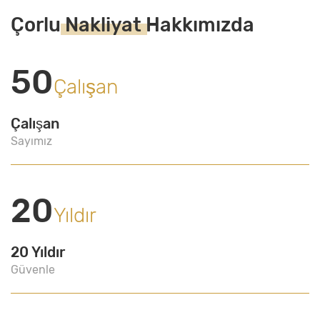
Çorlu
Nakliyat
Hakkımızda
50
Çalışan
Çalışan
Sayımız
20
Yıldır
20 Yıldır
Güvenle