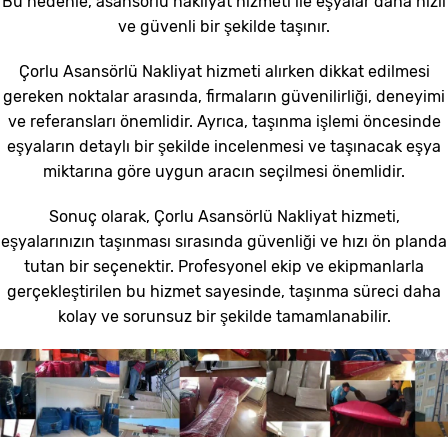
Bu nedenle, asansörlü nakliyat hizmeti ile eşyalar daha hızlı
ve güvenli bir şekilde taşınır.
Çorlu Asansörlü Nakliyat hizmeti alırken dikkat edilmesi
gereken noktalar arasında, firmaların güvenilirliği, deneyimi
ve referansları önemlidir. Ayrıca, taşınma işlemi öncesinde
eşyaların detaylı bir şekilde incelenmesi ve taşınacak eşya
miktarına göre uygun aracın seçilmesi önemlidir.
Sonuç olarak, Çorlu Asansörlü Nakliyat hizmeti,
eşyalarınızın taşınması sırasında güvenliği ve hızı ön planda
tutan bir seçenektir. Profesyonel ekip ve ekipmanlarla
gerçekleştirilen bu hizmet sayesinde, taşınma süreci daha
kolay ve sorunsuz bir şekilde tamamlanabilir.