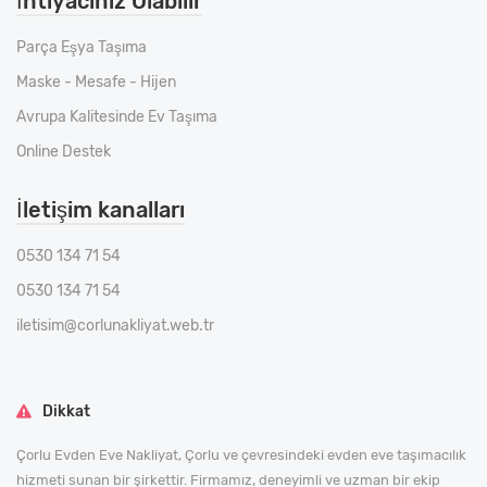
İhtiyacınız Olabilir
Parça Eşya Taşıma
Maske - Mesafe - Hijen
Avrupa Kalitesinde Ev Taşıma
Online Destek
İletişim kanalları
0530 134 71 54
0530 134 71 54
iletisim@corlunakliyat.web.tr
Dikkat
Çorlu Evden Eve Nakliyat, Çorlu ve çevresindeki evden eve taşımacılık
hizmeti sunan bir şirkettir. Firmamız, deneyimli ve uzman bir ekip