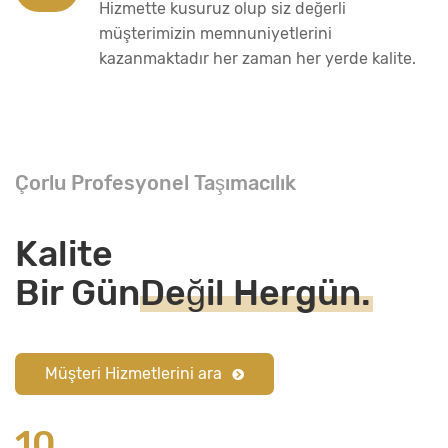
Hizmette kusuruz olup siz değerli
müşterimizin memnuniyetlerini
kazanmaktadır her zaman her yerde kalite.
Çorlu Profesyonel Taşımacılık
Kalite
Bir Gün
Değil Hergün.
Müşteri Hizmetlerini ara
10