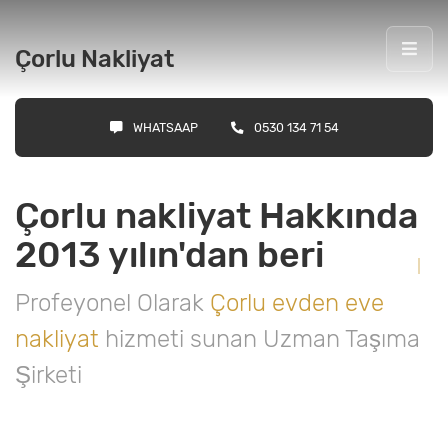
Çorlu Nakliyat
WHATSAAP
0530 134 71 54
Çorlu nakliyat Hakkında
2013 yılın'dan beri
Profeyonel Olarak
Çorlu evden eve
nakliyat
hizmeti sunan Uzman Taşıma
Şirketi